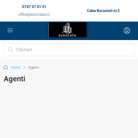
0747 07 01 01
Calea Bucuresti nr.3
office@eurocasa.ro
Home
Agenti
Agenti