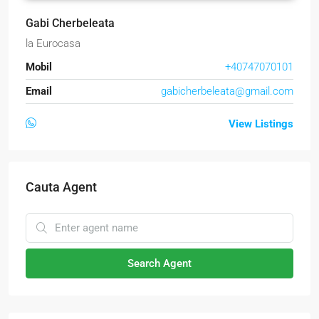
Gabi Cherbeleata
la
Eurocasa
Mobil
+40747070101
Email
gabicherbeleata@gmail.com
View Listings
Cauta Agent
Search Agent