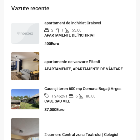
Vazute recente
apartament de inchiriat Craiovei
2
1
55.00
APARTAMENTE DE ÎNCHIRIAT
400Euro
apartamente de vanzare Pitesti
APARTAMENTE, APARTAMENTE DE VÂNZARE
Case și teren 600 mp Comuna Bogați Arges
6
80.00
P246291
CASE SAU VILE
37,000Euro
2 camere Central zona Teatrului | Colegiul