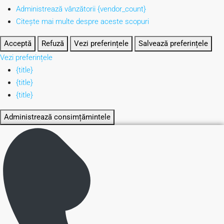
Administrează vânzătorii {vendor_count}
Citește mai multe despre aceste scopuri
Acceptă
Refuză
Vezi preferințele
Salvează preferințele
Vezi preferințele
{title}
{title}
{title}
Administrează consimțămintele