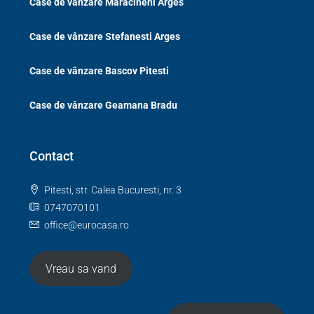
Case de vânzare Maracineni Arges
Case de vânzare Stefanesti Arges
Case de vânzare Bascov Pitesti
Case de vânzare Geamana Bradu
Contact
Pitesti, str. Calea Bucuresti, nr. 3
0747070101
office@eurocasa.ro
Vreau sa vand