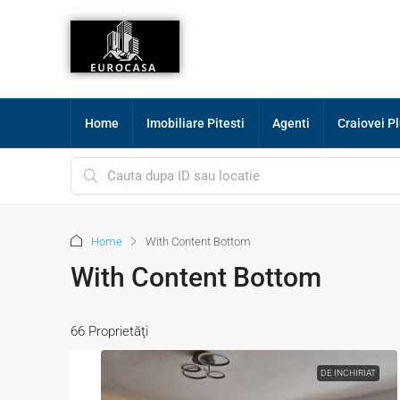
Home
Imobiliare Pitesti
Agenti
Craiovei P
Home
With Content Bottom
With Content Bottom
66 Proprietăţi
DE INCHIRIAT