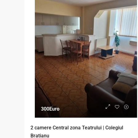
300Euro
2 camere Central zona Teatrului | Colegiul
Bratianu