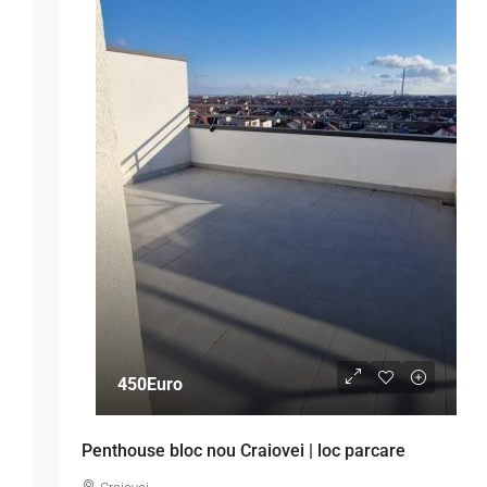
450Euro
Penthouse bloc nou Craiovei | loc parcare