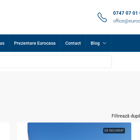
0747 07 01
office@euroc
lus
Prezentare Eurocasa
Contact
Blog
Filtrează după
DE INCHIRIAT