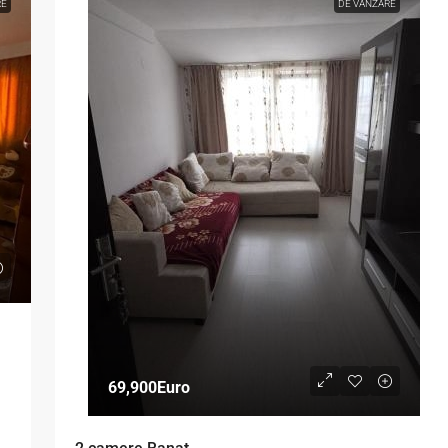
RE
DE VANZARE
69,900Euro